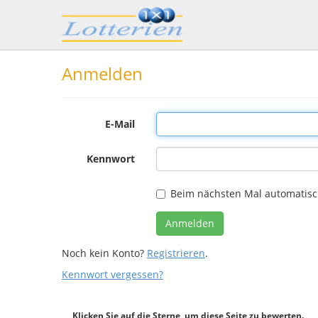
Anmelden
E-Mail
Kennwort
Beim nächsten Mal automatis
Noch kein Konto?
Registrieren
.
Kennwort vergessen?
Klicken Sie auf die Sterne, um diese Seite zu bewerten.