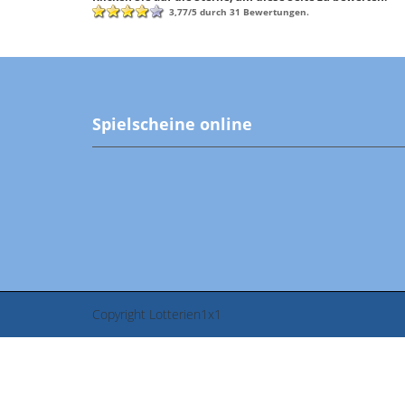
3,77
/
5
durch
31
Bewertungen.
Spielscheine online
Copyright Lotterien1x1